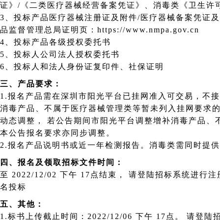
证》/《二类医疗器械经营备案凭证》、消毒类《卫生许
3、投标产品医疗器械注册证及附件/医疗器械备案凭证
品监督管理总局证明页：https://www.nmpa.gov.cn
4、投标产品各级授权委托书
5、投标人公司法人授权委托书
6、投标人和法人身份证复印件、社保证明
三、产品要求：
1.报名产品需在深圳市阳光平台已挂网准入可交易，不
消毒产品、不属于医疗器械管理类等暂未列入挂网要求的除外。 注：挂网目录根据市
动态调整， 若公告期间市阳光平台调整增补消毒产品、
本公告报名要求亦同步调整。
2.报名产品说明书或近一年检测报告。消毒类需同时提
四、报名及领取招标文件时间：
至 2022/12/02 下午 17点结束， 请登陆招标系统进行注册，并在招标系统网页下载操作手册进行报
名投标
五、其他：
1.标书上传截止时间：2022/12/06 下午 17点。 请登陆招标系统注册报名并按要求进行投标，请注