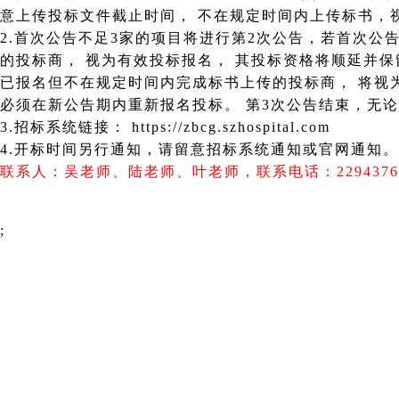
意上传投标文件截止时间， 不在规定时
2.首次公告不足3家的项目将进行第2次公告，若首次公
的投标商， 视为有效投标报名， 其投标资格将顺延并保留其标书文件直至下一次公告。 若首次公告
已报名但不在规定时间内完成标书上传的投标商， 将视为无效报名， 该投标商
必须在新公告期内重新报名投标。 第3次公告结束，无
3.招标系统链接： https://zbcg.szhospital.com
4.开标时间另行通知，请留意招标系统通知或官网通知
联系人：吴老师、陆老师、叶老师，联系电话：22943765、
;