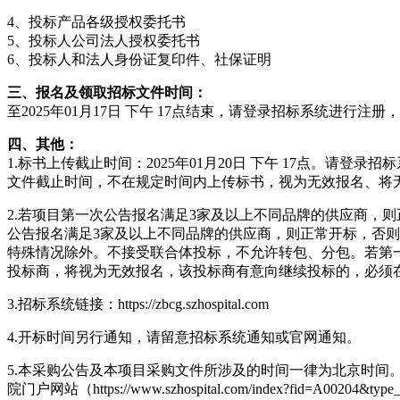
4、投标产品各级授权委托书
5、投标人公司法人授权委托书
6、投标人和法人身份证复印件、社保证明
三、报名及领取招标文件时间：
至2025年01月17日 下午 17点结束，请登录招标系统进行
四、其他：
1.标书上传截止时间：2025年01月20日 下午 17点。请
登录
招标
文件截止时间，不在规定时间内上传标书，视为无效报名、将
2.若项目第一次公告报名满足3家及以上不同品牌的供应商，
公告报名满足3家及以上不同品牌的供应商，则正常开标，否
特殊情况除外。不接受联合体投标，不允许转包、分包。若第
投标商，将视为无效报名，该投标商有意向继续投标的，必须
3.招标系统链接：https://zbcg.szhospital.com
4.开标时间另行通知，请留意招标系统通知或官网通知。
5.本采购公告及本项目采购文件所涉及的时间一律为北京时间
院门户网站（https://www.szhospital.com/index?fid=A002