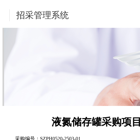
招采管理系统
液氮储存罐采购项
采购编号：SZPH0520-2503-01