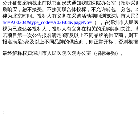
公开征集采购截止前以书面形式通知我院医院办公室（招标采
质响应，恕不接受。不接受联合体投标，不允许转包、分包。
律为北京时间。投标人有义务在采购活动期间浏览深圳市人民
fid=A00204&type_code=A02B04&pageNo=1
），在深圳市人民
视为已送达各投标人，投标人有义务在相关的采购期间关注、
若项目第一次公告报名满足3家及以上不同品牌的供应商，则
报名满足3家及以上不同品牌的供应商，则正常开标，否则根
最终解释权归深圳市人民医院医院办公室（招标采购）。
东门北路1017
联系人：赖
电话：2
;