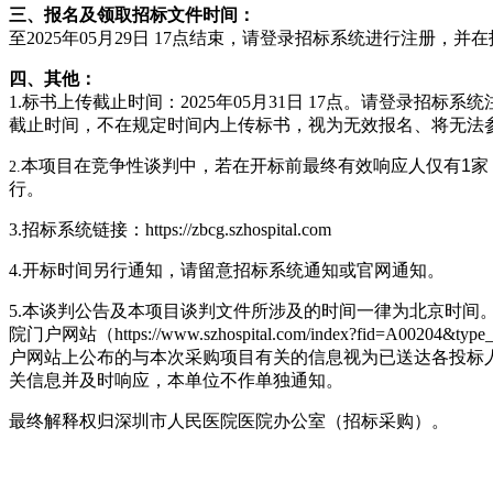
三、报名及领取招标文件时间：
至2025年05月29日 17点结束，请登录招标系统进行注册
四、其他：
1.标书上传截止时间：2025年05月31日 17点。请
登录
招标系统
截止时间，不在规定时间内上传标书，视为无效报名、将无法
本项目在竞争性谈判中，若在开标前最终有效响应人仅有1家
2.
行。
3.招标系统链接：https://zbcg.szhospital.com
4.开标时间另行通知，请留意招标系统通知或官网通知。
5.本谈判公告及本项目谈判文件所涉及的时间一律为北京时间
院门户网站（https://www.szhospital.com/index?fid=A002
户网站上公布的与本次采购项目有关的信息视为已送达各投标
关信息并及时响应，本单位不作单独通知。
最终解释权归深圳市人民医院医院办公室（招标采购）。